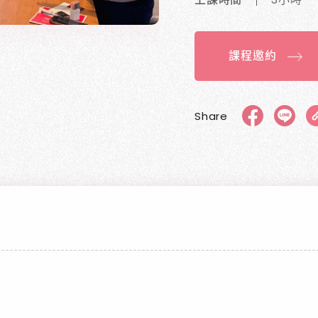
課程邀約
Share