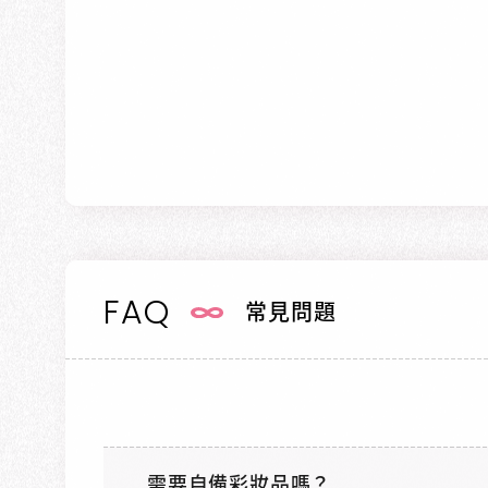
FAQ
常見問題
需要自備彩妝品嗎？