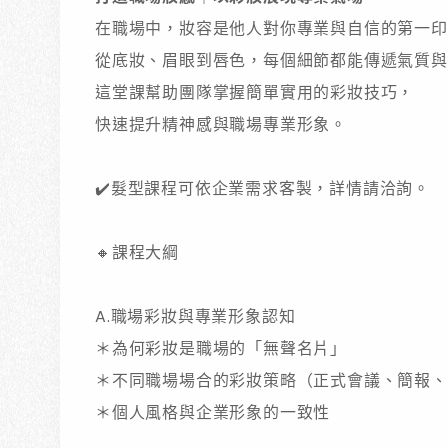
在職場中，妝容是他人對你專業與自信的第一印
從底妝、眉眼到唇色，每個細節都能傳遞氣質與
這堂課幫助團隊掌握簡單實用的彩妝技巧，
快速提升精神感與職場專業形象。
✔️髮型課程可依企業需求客製，詳情請洽詢。
🔸課程大綱
A.
職場彩妝與專業形象認知
＊
為何彩妝是職場的「無聲名片」
＊
不同職場場合的彩妝策略（正式會議、簡報、
＊
個人風格與企業形象的一致性