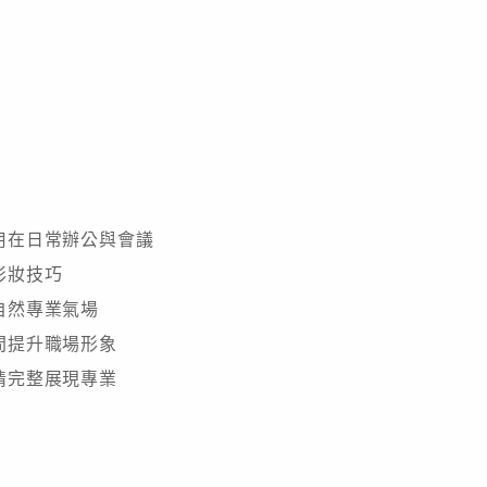
用在日常辦公與會議
彩妝技巧
自然專業氣場
間提升職場形象
情完整展現專業