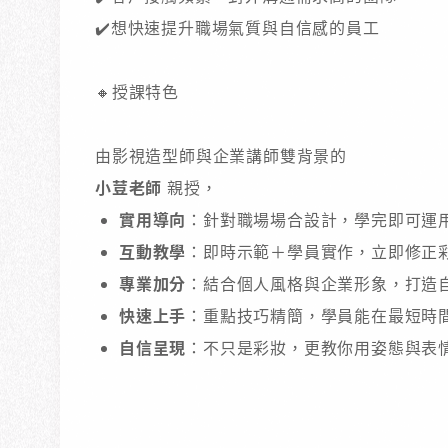
✔️想快速提升職場氣質與自信感的員工
🔸授課特色
由影視造型師與企業講師雙背景的
小荳老師
親授，
實用導向
：針對職場場合設計，學完即可運
互動教學
：即時示範＋學員實作，立即修正
專業加分
：結合個人風格與企業形象，打造
快速上手
：重點技巧精簡，學員能在最短時
自信呈現
：不只是彩妝，更教你用姿態與表