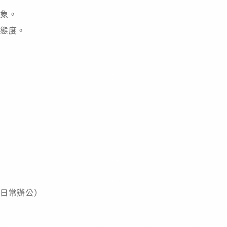
象。
態度。
日常辦公）