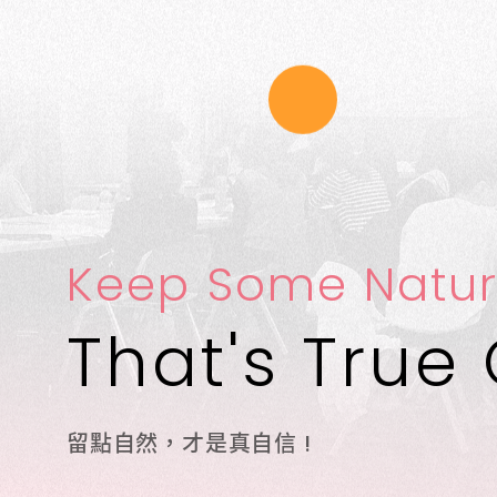
Keep Some Natur
That's True
留點自然，才是真自信 !