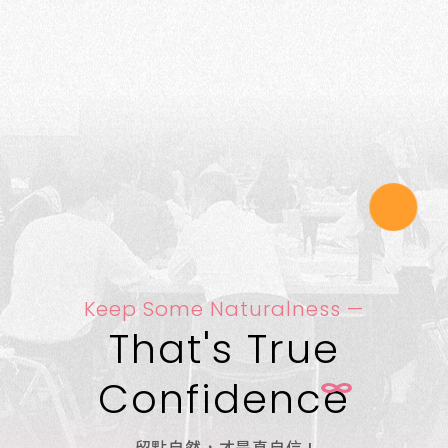
Keep Some Naturalness —
That's True
Confidenc
e