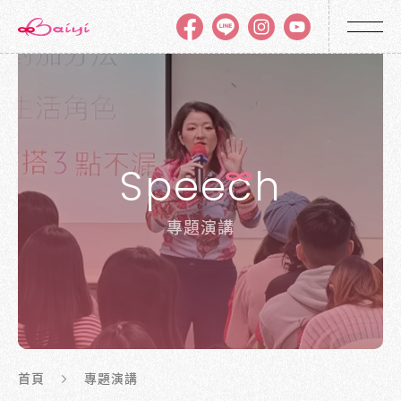
Spee
c
h
專題演講
首頁
專題演講