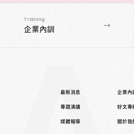
Training
企業內訓
最新消息
企業內
專題演講
好文專
媒體報導
關於我