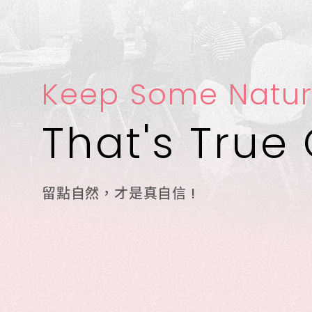
Keep Some Natur
That's True
留點自然，才是真自信 !