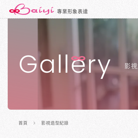
專業形象表達
Gall
e
ry
影視
首頁
影視造型紀錄