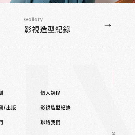
Gallery
影視造型紀錄
訓
個人課程
欄/出版
影視造型紀錄
們
聯絡我們