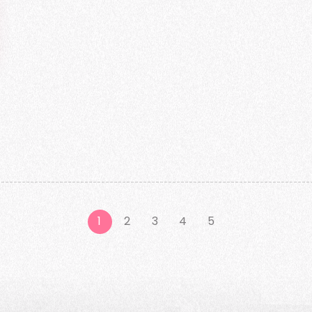
1
2
3
4
5