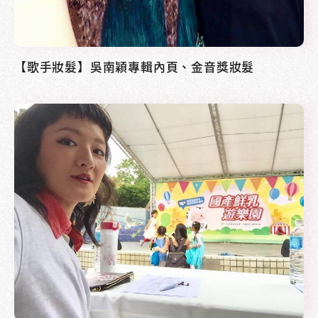
【歌手妝髮】吳南穎專輯內頁、金音獎妝髮